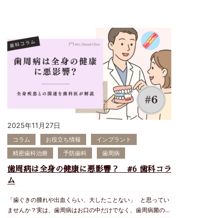
2025年11月27日
コラム
お役立ち情報
インプラント
精密歯科治療
予防歯科
歯周病
歯周病は全身の健康に悪影響？ #6 歯科コラ
ム
「歯ぐきの腫れや出血くらい、大したことない」 と思ってい
ませんか？実は、歯周病はお口の中だけでなく、歯周病菌の持