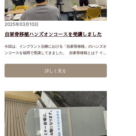
2025年03月10日
自家骨移植ハンズオンコースを受講しました
今回は、インプラント治療における「自家骨移植」のハンズオ
ンコースを福岡で受講してきました。 自家骨移植とは？ イン
プラント治療では、顎の骨の量が十分でないとインプラントを
しっかり固定することができないため、骨の造成や移植が必要
詳しく見る
になることがあります。 自家骨移植とは、患者さん自身の骨
をお口の別の部分から採取し、不足している部分に移植する方
法です。この方法では、人工骨を使う場合と比べてより高い生
着率定着率と骨再生を期待できます。 自家骨移植のメリット
は？ 自分由来の骨を使用するため次のような重要な恩恵を受
けます。 ・骨伝導能(周囲の骨組織を増やし、強固な土台を作
る能力) ・骨誘導能 (骨がない部分に骨芽細胞を誘導し、骨を
形成させる能力) ・骨形成能 (移植した骨自体が増殖し、新し
い骨を作る能力) この3つの働きが「自家骨」ならではの特徴
です。特に大きく骨が不足している広範囲の骨の再生には欠か
せない方法です。 「骨が足りない」と言われた方へ 他院で