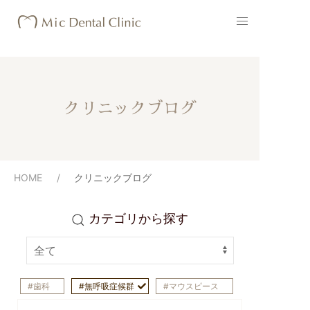
クリニックブログ
HOME
クリニックブログ
カテゴリから探す
歯科
無呼吸症候群
マウスピース
専門医
ナイトガード
歯科医師