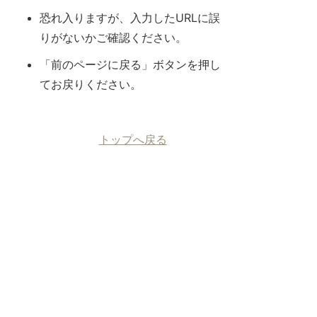
恐れ入りますが、入力したURLに誤
りがないかご確認ください。
「前のページに戻る」ボタンを押し
てお戻りください。
トップへ戻る